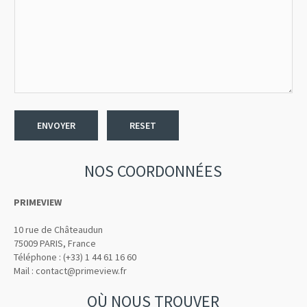
ENVOYER
RESET
NOS COORDONNÉES
PRIMEVIEW
10 rue de Châteaudun
75009 PARIS, France
Téléphone : (+33) 1 44 61 16 60
Mail : contact@primeview.fr
OÙ NOUS TROUVER