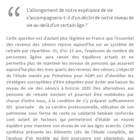
L’allongement de notre espérance de vie
s’accompagnera-t-il d’un déclin de notre niveau de
vie au-delà d’un certain âge ?
Cette question est d’autant plus légitime en France que l’essentiel
des revenus des séniors repose aujourd’hui sur un système de
retraite par répartition. Or, d’ici 15 ans, l’explosion du nombre de
personnes âgées aura raison des équilibres actuels et ne
permettra plus de maintenir les niveaux de pensions qui assurent
aujourd’hui plus des trois quarts des revenus des séniors. L’objectif
de l’étude menée par PrimeView pour AGIPI est d’identifier les
stratégies susceptibles d’être adoptées pour éviter une baisse du
niveau de vie des séniors à horizon 2030. Des alternatives aux
pensions de retraite existent et pourront être mobilisées par
chacun d’entre nous, à la condition de s’y préparer suffisamment
tôt :poursuite de sa carrière professionnelle, utilisation de son
patrimoine sous forme de rente ou solidarité familiale renforcée
sont autant de facteurs qui permettront d’établir un nouvel
équilibre pour maintenir son niveau de vie aux âges avancés. Cette
synthèse présente les éléments clés de l’étude complète, de
l’analyse d’un modèle qui doit poursuivre son adaptation, aux