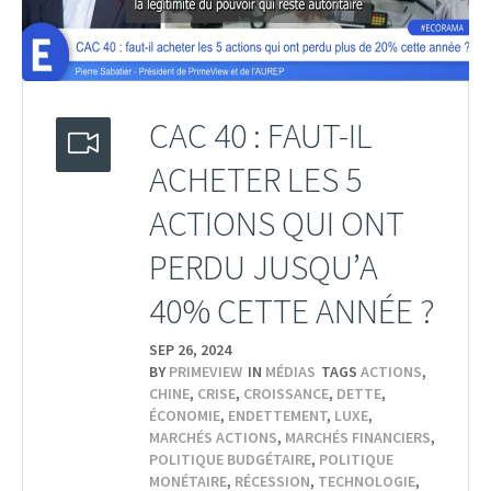
CAC 40 : FAUT-IL
ACHETER LES 5
ACTIONS QUI ONT
PERDU JUSQU’A
40% CETTE ANNÉE ?
SEP 26,
2024
BY
PRIMEVIEW
IN
MÉDIAS
TAGS
ACTIONS
,
CHINE
,
CRISE
,
CROISSANCE
,
DETTE
,
ÉCONOMIE
,
ENDETTEMENT
,
LUXE
,
MARCHÉS ACTIONS
,
MARCHÉS FINANCIERS
,
POLITIQUE BUDGÉTAIRE
,
POLITIQUE
MONÉTAIRE
,
RÉCESSION
,
TECHNOLOGIE
,