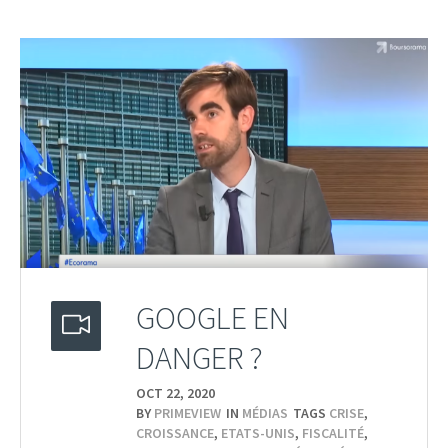
GOOGLE EN
DANGER ?
OCT 22,
2020
BY
PRIMEVIEW
IN
MÉDIAS
TAGS
CRISE
,
CROISSANCE
,
ETATS-UNIS
,
FISCALITÉ
,