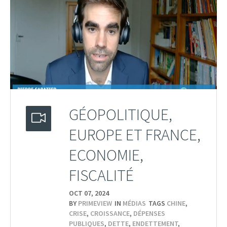
GÉOPOLITIQUE,
EUROPE ET FRANCE,
ECONOMIE,
FISCALITÉ
OCT 07,
2024
BY
PRIMEVIEW
IN
MÉDIAS
TAGS
CHINE
,
CRISE
,
CROISSANCE
,
DÉPENSES
PUBLIQUES
,
DETTE
,
ENDETTEMENT
,