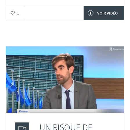
1
VOIR VIDÉO
UN RISQUE DE