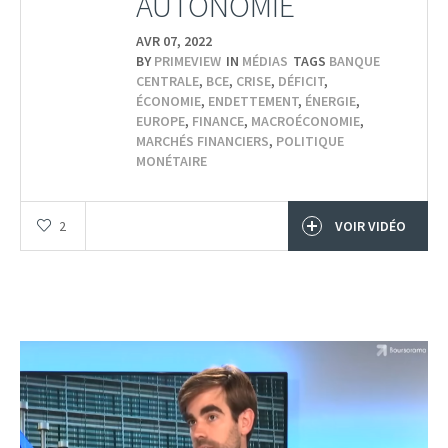
AUTONOMIE
AVR 07,
2022
BY
PRIMEVIEW
IN
MÉDIAS
TAGS
BANQUE
CENTRALE
,
BCE
,
CRISE
,
DÉFICIT
,
ÉCONOMIE
,
ENDETTEMENT
,
ÉNERGIE
,
EUROPE
,
FINANCE
,
MACROÉCONOMIE
,
MARCHÉS FINANCIERS
,
POLITIQUE
MONÉTAIRE
2
VOIR VIDÉO