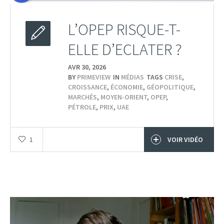
L’OPEP RISQUE-T-
ELLE D’ECLATER ?
AVR 30,
2026
BY
PRIMEVIEW
IN
MÉDIAS
TAGS
CRISE
,
CROISSANCE
,
ÉCONOMIE
,
GÉOPOLITIQUE
,
MARCHÉS
,
MOYEN-ORIENT
,
OPEP
,
PÉTROLE
,
PRIX
,
UAE
1
VOIR VIDÉO