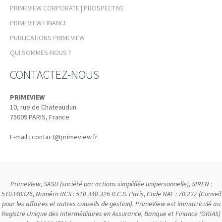
PRIMEVIEW CORPORATE | PROSPECTIVE
PRIMEVIEW FINANCE
PUBLICATIONS PRIMEVIEW
QUI SOMMES-NOUS ?
CONTACTEZ-NOUS
PRIMEVIEW
10, rue de Chateaudun
75009
PARIS, France
E-mail :
contact@primeview.fr
PrimeView, SASU (société par actions simplifiée unipersonnelle), SIREN :
510340326, Numéro RCS : 510 340 326 R.C.S. Paris, Code NAF : 70.22Z (Conseil
pour les affaires et autres conseils de gestion). PrimeView est immatriculé au
Registre Unique des Intermédiaires en Assurance, Banque et Finance (ORIAS)