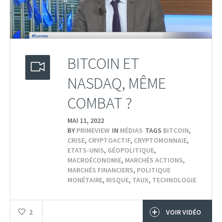
BITCOIN ET
NASDAQ, MÊME
COMBAT ?
MAI 11,
2022
BY
PRIMEVIEW
IN
MÉDIAS
TAGS
BITCOIN
,
CRISE
,
CRYPTOACTIF
,
CRYPTOMONNAIE
,
ETATS-UNIS
,
GÉOPOLITIQUE
,
MACROÉCONOMIE
,
MARCHÉS ACTIONS
,
MARCHÉS FINANCIERS
,
POLITIQUE
MONÉTAIRE
,
RISQUE
,
TAUX
,
TECHNOLOGIE
2
VOIR VIDÉO