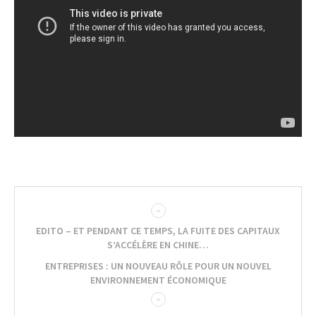
EDITO – ET PENDANT CE TEMPS, LA FUITE DES CAPITAUX
S’ACCÉLÈRE EN CHINE…
ENTREPRISES : UN NOUVEAU RÔLE POUR UN NOUVEL
ENVIRONNEMENT ÉCONOMIQUE