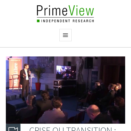
CRISE OU TRANSITION :