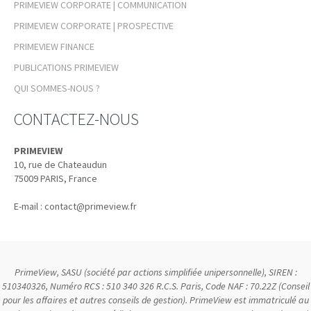
PRIMEVIEW CORPORATE | COMMUNICATION
PRIMEVIEW CORPORATE | PROSPECTIVE
PRIMEVIEW FINANCE
PUBLICATIONS PRIMEVIEW
QUI SOMMES-NOUS ?
CONTACTEZ-NOUS
PRIMEVIEW
10, rue de Chateaudun
75009
PARIS, France
E-mail :
contact@primeview.fr
PrimeView, SASU (société par actions simplifiée unipersonnelle), SIREN :
510340326, Numéro RCS : 510 340 326 R.C.S. Paris, Code NAF : 70.22Z (Conseil
pour les affaires et autres conseils de gestion). PrimeView est immatriculé au