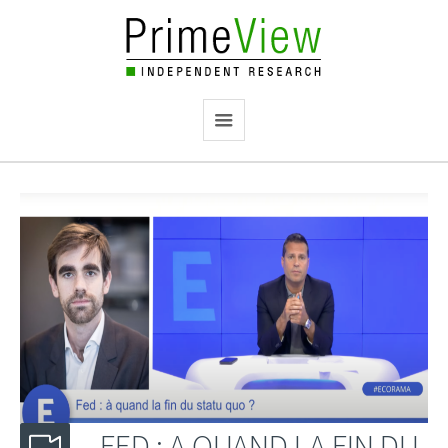
FED : A QUAND LA FIN DU