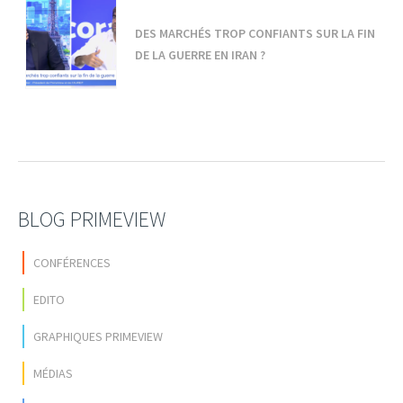
DES MARCHÉS TROP CONFIANTS SUR LA FIN
DE LA GUERRE EN IRAN ?
BLOG PRIMEVIEW
CONFÉRENCES
EDITO
GRAPHIQUES PRIMEVIEW
MÉDIAS