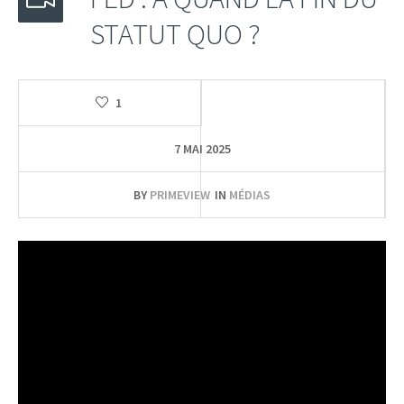
STATUT QUO ?
1
7 MAI 2025
BY
PRIMEVIEW
IN
MÉDIAS